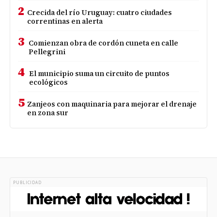
2
Crecida del río Uruguay: cuatro ciudades
correntinas en alerta
3
Comienzan obra de cordón cuneta en calle
Pellegrini
4
El municipio suma un circuito de puntos
ecológicos
5
Zanjeos con maquinaria para mejorar el drenaje
en zona sur
PUBLICIDAD