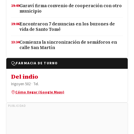
Garaví firma convenio de cooperación con otro
19:49
municipio
Encontraron 7 denuncias en los buzones de
19:06
vida de Santo Tomé
Comienza la sincronización de semáforos en
13:34
calle San Martín
FARMACIA DE TURNO
Del indio
Irigoyen 502 · Tel.
Cómo llegar (Google Maps)
PUBLICIDAD