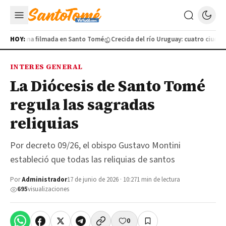
 cotidiana filmada en Santo Tomé
HOY:
Crecida del río Uruguay: cuatro ciudades 
INTERES GENERAL
La Diócesis de Santo Tomé
regula las sagradas
reliquias
Por decreto 09/26, el obispo Gustavo Montini
estableció que todas las reliquias de santos
Por
Administrador
17 de junio de 2026 · 10:27
1 min de lectura
695
visualizaciones
0