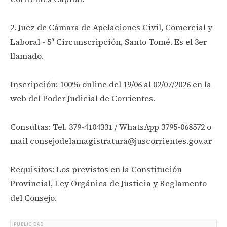
2. Juez de Cámara de Apelaciones Civil, Comercial y
Laboral - 5ª Circunscripción, Santo Tomé. Es el 3er
llamado.
Inscripción: 100% online del 19/06 al 02/07/2026 en la
web del Poder Judicial de Corrientes.
Consultas: Tel. 379-4104331 / WhatsApp 3795-068572 o
mail consejodelamagistratura@juscorrientes.gov.ar
Requisitos: Los previstos en la Constitución
Provincial, Ley Orgánica de Justicia y Reglamento
del Consejo.
PUBLICIDAD