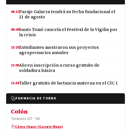
Paraje Galarza tendrá su fecha fundacional el
08:12
21 de agosto
Santo Tomé cancela el Festival de la Vigilia por
08:09
la crisis
Estudiantes mostraron sus proyectos
13:25
agropecuarios anuales
Abren inscripción a curso gratuito de
12:00
soldadura básica
Taller gratuito de lactancia materna en el CIC 1
11:58
FARMACIA DE TURNO
Colón
Toranzos 337 · Tel.
Cómo llegar (Google Maps)