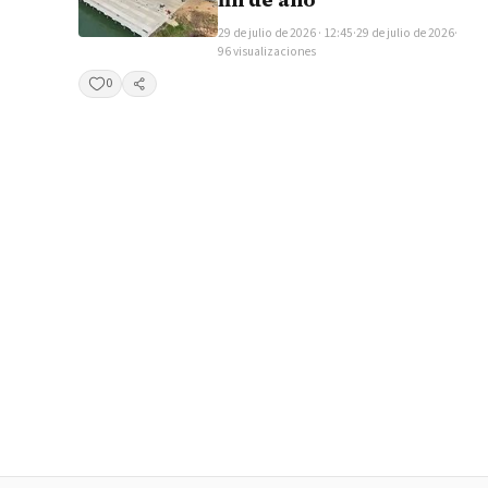
29 de julio de 2026 · 12:45
·
29 de julio de 2026
·
96 visualizaciones
0
Compartir