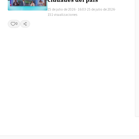
25 de julio de 2026 · 16:03
·
25 de julio de 2026
·
151 visualizaciones
0
Compartir