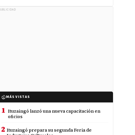
UBLICIDAD
MÁS VISTAS
1
Ituzaingó lanzó una nueva capacitación en
oficios
2
Ituzaingó prepara su segunda Feria de