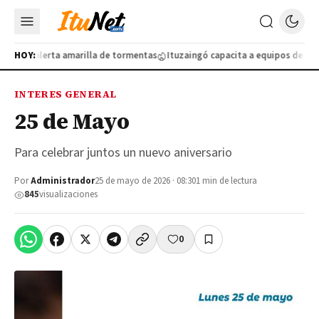
lo por alerta amarilla de tormentas
HOY:
Ituzaingó capacita a equipos de salud
INTERES GENERAL
25 de Mayo
Para celebrar juntos un nuevo aniversario
Por
Administrador
25 de mayo de 2026 · 08:30
1 min de lectura
845
visualizaciones
0