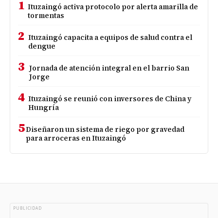
1
Ituzaingó activa protocolo por alerta amarilla de
tormentas
2
Ituzaingó capacita a equipos de salud contra el
dengue
3
Jornada de atención integral en el barrio San
Jorge
4
Ituzaingó se reunió con inversores de China y
Hungría
5
Diseñaron un sistema de riego por gravedad
para arroceras en Ituzaingó
PUBLICIDAD