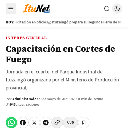
va capacitación en oficios
HOY:
Ituzaingó prepara su segunda Feria de Industri
INTERES GENERAL
Capacitación en Cortes de
Fuego
Jornada en el cuartel del Parque Industrial de
Ituzaingó organizada por el Ministerio de Producción
provincial,
Por
Administrador
20 de mayo de 2026 · 07:23
1 min de lectura
945
visualizaciones
0