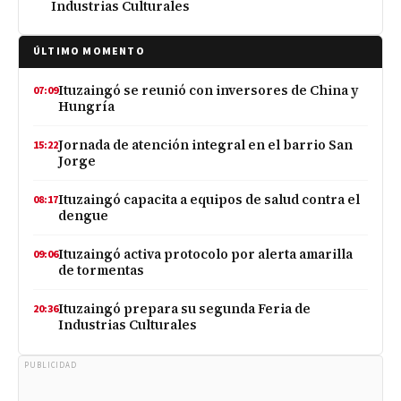
Industrias Culturales
ÚLTIMO MOMENTO
Ituzaingó se reunió con inversores de China y
07:09
Hungría
Jornada de atención integral en el barrio San
15:22
Jorge
Ituzaingó capacita a equipos de salud contra el
08:17
dengue
Ituzaingó activa protocolo por alerta amarilla
09:06
de tormentas
Ituzaingó prepara su segunda Feria de
20:36
Industrias Culturales
PUBLICIDAD