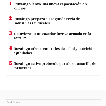
1
Ituzaingó lanzó una nueva capacitación en
oficios
2
Ituzaingó prepara su segunda Feria de
Industrias Culturales
3
Detuvieron a un cazador furtivo armado en la
Ruta 12
4
Ituzaingó ofrece controles de salud y nutrición
a jubilados
5
Ituzaingó activa protocolo por alerta amarilla de
tormentas
PUBLICIDAD