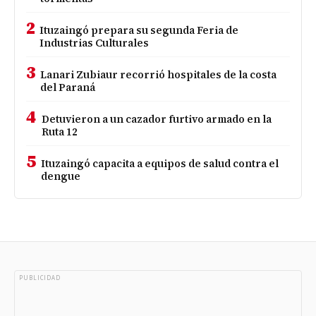
2
Ituzaingó prepara su segunda Feria de
Industrias Culturales
3
Lanari Zubiaur recorrió hospitales de la costa
del Paraná
4
Detuvieron a un cazador furtivo armado en la
Ruta 12
5
Ituzaingó capacita a equipos de salud contra el
dengue
PUBLICIDAD