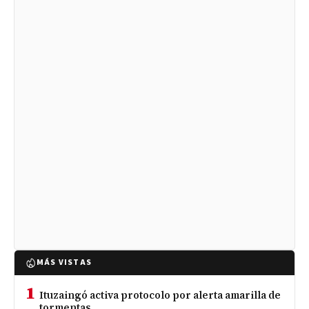
MÁS VISTAS
1
Ituzaingó activa protocolo por alerta amarilla de
tormentas