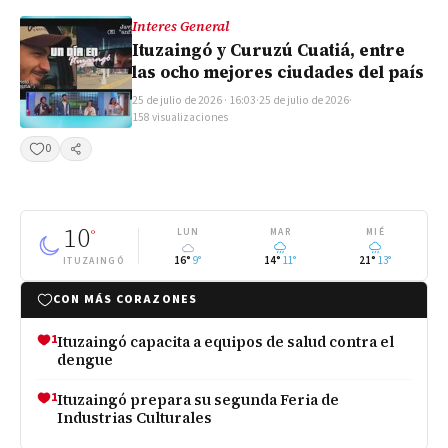
Interes General
Ituzaingó y Curuzú Cuatiá, entre
las ocho mejores ciudades del país
25 de julio de 2026 · 16:03
·
25 de julio de 2026
·
158 visualizaciones
0
Compartir
10
°
LUN
MAR
MIÉ
16°
9°
14°
11°
21°
13°
ITUZAINGÓ
CON MÁS CORAZONES
1
Ituzaingó capacita a equipos de salud contra el
dengue
1
Ituzaingó prepara su segunda Feria de
Industrias Culturales