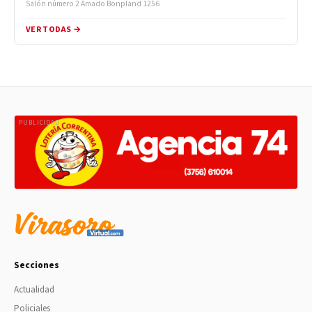
Salón número 2 Amado Bonpland 1256
VER TODAS →
PUBLICIDAD
Secciones
Actualidad
Policiales