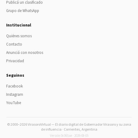
Publicá un clasificado
Grupo de WhatsApp
Institucional
Quiénes somos
Contacto
Anunciá con nosotros
Privacidad
Seguinos
Facebook
Instagram
YouTube
© 2000–2026 VirasoroVirtual — El diario digital de Gobernador Virasoro y su zona
de influencia · Corrientes, Argentina
Versión 0c065ae · 2026-08-05