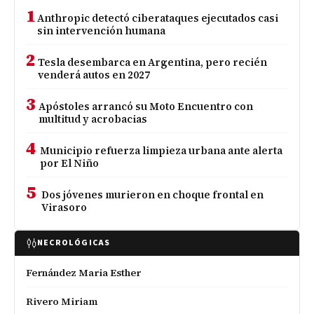
1
Anthropic detectó ciberataques ejecutados casi
sin intervención humana
2
Tesla desembarca en Argentina, pero recién
venderá autos en 2027
3
Apóstoles arrancó su Moto Encuentro con
multitud y acrobacias
4
Municipio refuerza limpieza urbana ante alerta
por El Niño
5
Dos jóvenes murieron en choque frontal en
Virasoro
NECROLÓGICAS
Fernández Maria Esther
Rivero Miriam