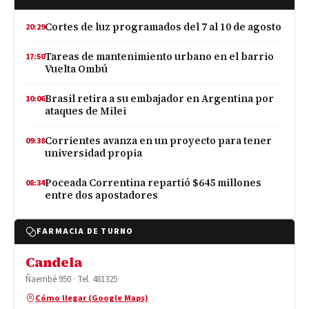
Cortes de luz programados del 7 al 10 de agosto
20:29
Tareas de mantenimiento urbano en el barrio
17:50
Vuelta Ombú
Brasil retira a su embajador en Argentina por
10:06
ataques de Milei
Corrientes avanza en un proyecto para tener
09:38
universidad propia
Poceada Correntina repartió $645 millones
08:34
entre dos apostadores
FARMACIA DE TURNO
Candela
Ñaembé 950 · Tel. 481325
Cómo llegar (Google Maps)