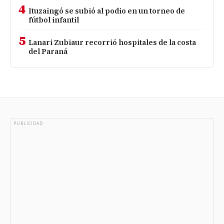
4
Ituzaingó se subió al podio en un torneo de
fútbol infantil
5
Lanari Zubiaur recorrió hospitales de la costa
del Paraná
PUBLICIDAD