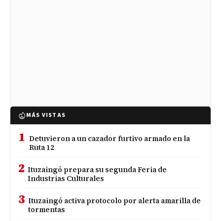
MÁS VISTAS
1
Detuvieron a un cazador furtivo armado en la
Ruta 12
2
Ituzaingó prepara su segunda Feria de
Industrias Culturales
3
Ituzaingó activa protocolo por alerta amarilla de
tormentas