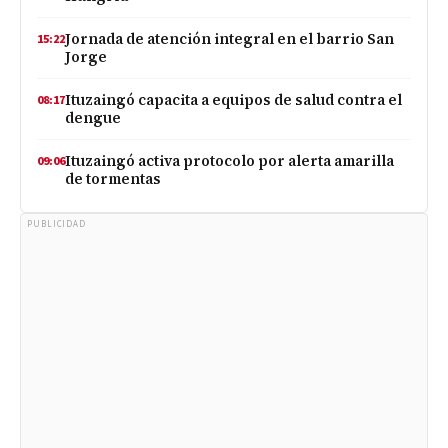
Jornada de atención integral en el barrio San
15:22
Jorge
Ituzaingó capacita a equipos de salud contra el
08:17
dengue
Ituzaingó activa protocolo por alerta amarilla
09:06
de tormentas
PUBLICIDAD