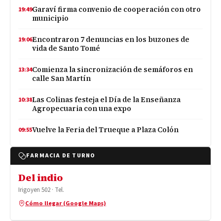
Garaví firma convenio de cooperación con otro
19:49
municipio
Encontraron 7 denuncias en los buzones de
19:06
vida de Santo Tomé
Comienza la sincronización de semáforos en
13:34
calle San Martín
Las Colinas festeja el Día de la Enseñanza
10:38
Agropecuaria con una expo
Vuelve la Feria del Trueque a Plaza Colón
09:55
FARMACIA DE TURNO
Del indio
Irigoyen 502 · Tel.
Cómo llegar (Google Maps)