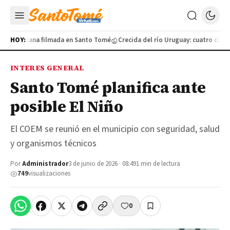
da cotidiana filmada en Santo Tomé
HOY:
Crecida del río Uruguay: cuatro ciudad
INTERES GENERAL
Santo Tomé planifica ante
posible El Niño
El COEM se reunió en el municipio con seguridad, salud
y organismos técnicos
Por
Administrador
3 de junio de 2026 · 08:49
1 min de lectura
749
visualizaciones
0