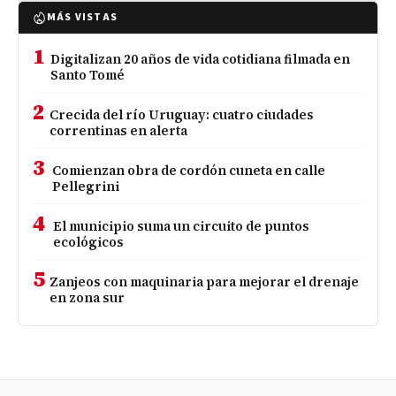
MÁS VISTAS
1
Digitalizan 20 años de vida cotidiana filmada en
Santo Tomé
2
Crecida del río Uruguay: cuatro ciudades
correntinas en alerta
3
Comienzan obra de cordón cuneta en calle
Pellegrini
4
El municipio suma un circuito de puntos
ecológicos
5
Zanjeos con maquinaria para mejorar el drenaje
en zona sur