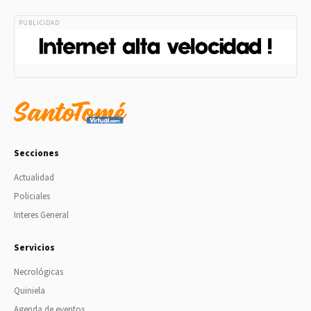
PUBLICIDAD
Secciones
Actualidad
Policiales
Interes General
Servicios
Necrológicas
Quiniela
Agenda de eventos