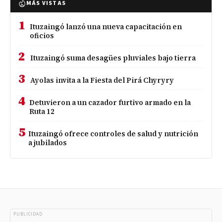
MÁS VISTAS
1
Ituzaingó lanzó una nueva capacitación en
oficios
2
Ituzaingó suma desagües pluviales bajo tierra
3
Ayolas invita a la Fiesta del Pirá Chyryry
4
Detuvieron a un cazador furtivo armado en la
Ruta 12
5
Ituzaingó ofrece controles de salud y nutrición
a jubilados
PUBLICIDAD