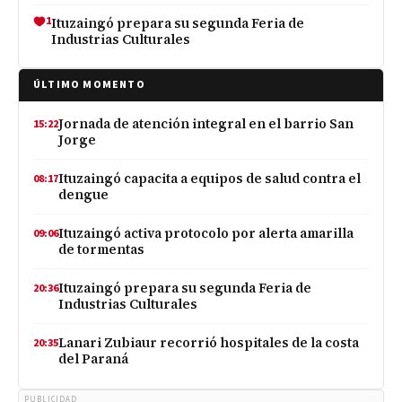
1
Ituzaingó prepara su segunda Feria de
Industrias Culturales
ÚLTIMO MOMENTO
Jornada de atención integral en el barrio San
15:22
Jorge
Ituzaingó capacita a equipos de salud contra el
08:17
dengue
Ituzaingó activa protocolo por alerta amarilla
09:06
de tormentas
Ituzaingó prepara su segunda Feria de
20:36
Industrias Culturales
Lanari Zubiaur recorrió hospitales de la costa
20:35
del Paraná
PUBLICIDAD