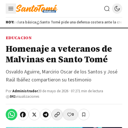
de soldadura básica
HOY:
Santo Tomé pide una defensa costera ante la crecida 
EDUCACION
Homenaje a veteranos de
Malvinas en Santo Tomé
Osvaldo Aguirre, Marcirio Oscar de los Santos y José
Raúl Ibáñez compartieron su testimonio
Por
Administrador
20 de mayo de 2026 · 07:27
1 min de lectura
841
visualizaciones
0