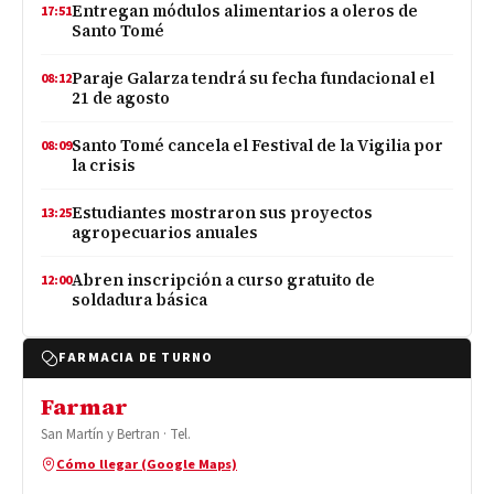
Entregan módulos alimentarios a oleros de
17:51
Santo Tomé
Paraje Galarza tendrá su fecha fundacional el
08:12
21 de agosto
Santo Tomé cancela el Festival de la Vigilia por
08:09
la crisis
Estudiantes mostraron sus proyectos
13:25
agropecuarios anuales
Abren inscripción a curso gratuito de
12:00
soldadura básica
FARMACIA DE TURNO
Farmar
San Martín y Bertran · Tel.
Cómo llegar (Google Maps)