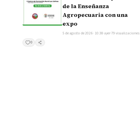
de la Enseñanza
Agropecuaria con una
expo
5 de agosto de 2026 · 10:38
·
ayer
·
79 visualizaciones
0
Compartir