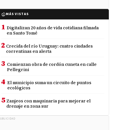
MÁS VISTAS
1
Digitalizan 20 años de vida cotidiana filmada
en Santo Tomé
2
Crecida del río Uruguay: cuatro ciudades
correntinas en alerta
3
Comienzan obra de cordón cuneta en calle
Pellegrini
4
El municipio suma un circuito de puntos
ecológicos
5
Zanjeos con maquinaria para mejorar el
drenaje en zona sur
UBLICIDAD