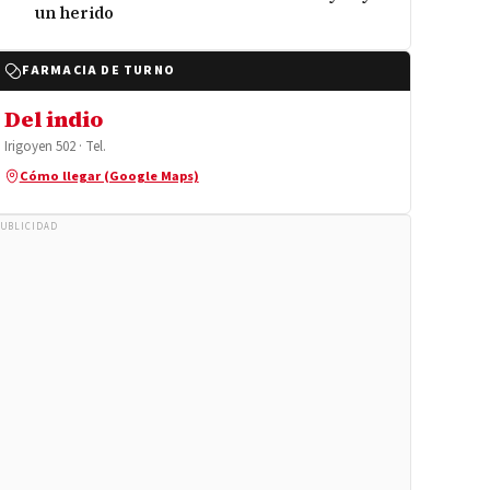
un herido
FARMACIA DE TURNO
Del indio
Irigoyen 502 · Tel.
Cómo llegar (Google Maps)
UBLICIDAD