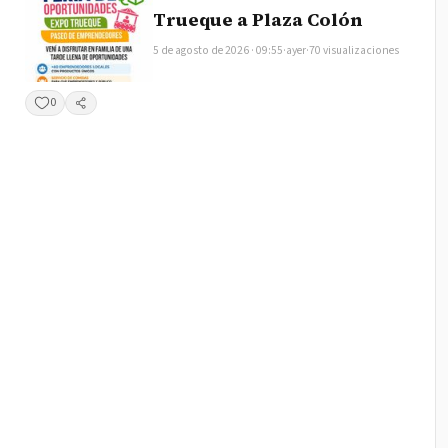
Trueque a Plaza Colón
5 de agosto de 2026 · 09:55
·
ayer
·
70 visualizaciones
0
Compartir