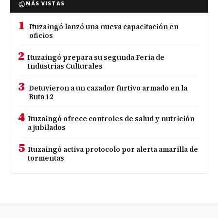
MÁS VISTAS
1
Ituzaingó lanzó una nueva capacitación en
oficios
2
Ituzaingó prepara su segunda Feria de
Industrias Culturales
3
Detuvieron a un cazador furtivo armado en la
Ruta 12
4
Ituzaingó ofrece controles de salud y nutrición
a jubilados
5
Ituzaingó activa protocolo por alerta amarilla de
tormentas