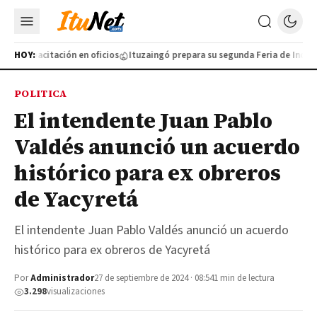
va capacitación en oficios
HOY:
Ituzaingó prepara su segunda Feria de Industri
POLITICA
El intendente Juan Pablo
Valdés anunció un acuerdo
histórico para ex obreros
de Yacyretá
El intendente Juan Pablo Valdés anunció un acuerdo
histórico para ex obreros de Yacyretá
Por
Administrador
27 de septiembre de 2024 · 08:54
1 min de lectura
3.298
visualizaciones