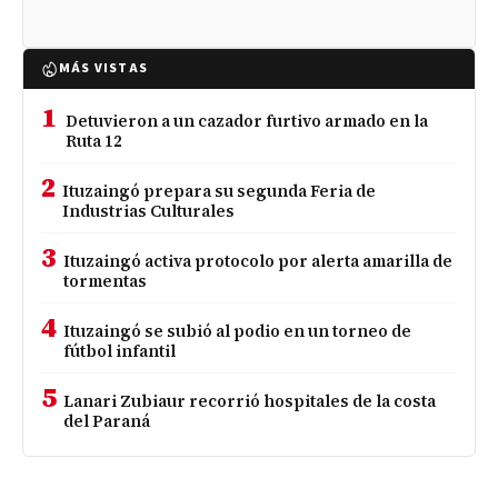
MÁS VISTAS
1
Detuvieron a un cazador furtivo armado en la
Ruta 12
2
Ituzaingó prepara su segunda Feria de
Industrias Culturales
3
Ituzaingó activa protocolo por alerta amarilla de
tormentas
4
Ituzaingó se subió al podio en un torneo de
fútbol infantil
5
Lanari Zubiaur recorrió hospitales de la costa
del Paraná