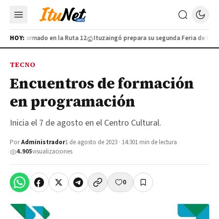
furtivo armado en la Ruta 12
HOY:
Ituzaingó prepara su segunda Feria de Indust
TECNO
Encuentros de formación
en programación
Inicia el 7 de agosto en el Centro Cultural.
Por
Administrador
1 de agosto de 2023 · 14:30
1 min de lectura
4.905
visualizaciones
0