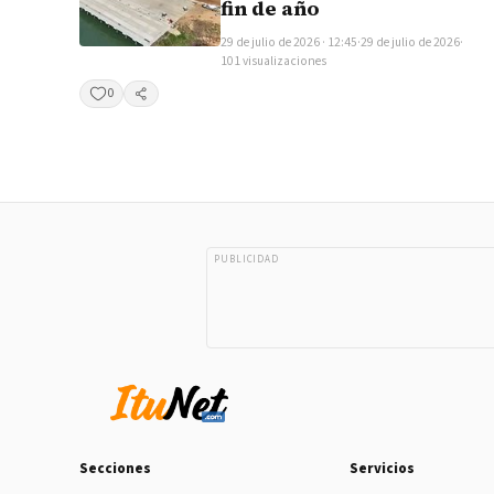
fin de año
29 de julio de 2026 · 12:45
·
29 de julio de 2026
·
101 visualizaciones
0
Compartir
PUBLICIDAD
Secciones
Servicios