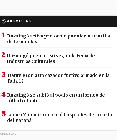
MÁS VISTAS
1
Ituzaingó activa protocolo por alerta amarilla
de tormentas
2
Ituzaingó prepara su segunda Feria de
Industrias Culturales
3
Detuvieron a un cazador furtivo armado en la
Ruta 12
4
Ituzaingó se subió al podio en un torneo de
fútbol infantil
5
Lanari Zubiaur recorrió hospitales de la costa
del Paraná
UBLICIDAD