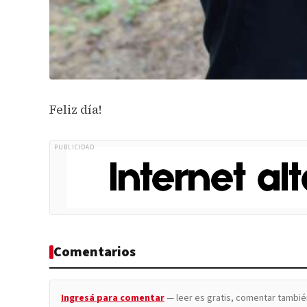
Feliz día!
PUBLICIDAD
Comentarios
Ingresá para comentar
— leer es gratis, comentar tambié