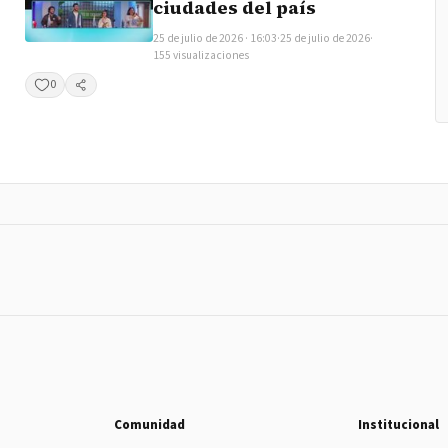
ciudades del país
25 de julio de 2026 · 16:03
·
25 de julio de 2026
·
155 visualizaciones
0
Compartir
Comunidad
Institucional