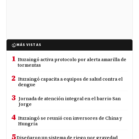
MÁS VISTAS
1
Ituzaingó activa protocolo por alerta amarilla de
tormentas
2
Ituzaingó capacita a equipos de salud contra el
dengue
3
Jornada de atención integral en el barrio San
Jorge
4
Ituzaingó se reunió con inversores de China y
Hungría
5
Diseñaron un sistema de riego por gravedad