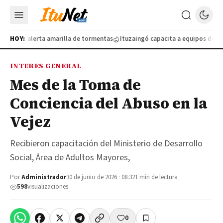
lo por alerta amarilla de tormentas
HOY:
Ituzaingó capacita a equipos de salu
INTERES GENERAL
Mes de la Toma de
Conciencia del Abuso en la
Vejez
Recibieron capacitación del Ministerio de Desarrollo
Social, Área de Adultos Mayores,
Por
Administrador
30 de junio de 2026 · 08:32
1 min de lectura
598
visualizaciones
0