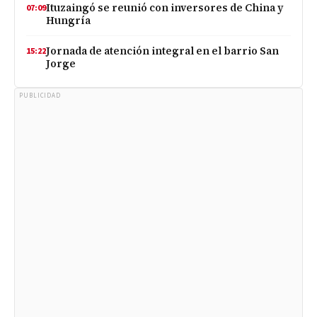
Ituzaingó se reunió con inversores de China y
07:09
Hungría
Jornada de atención integral en el barrio San
15:22
Jorge
PUBLICIDAD