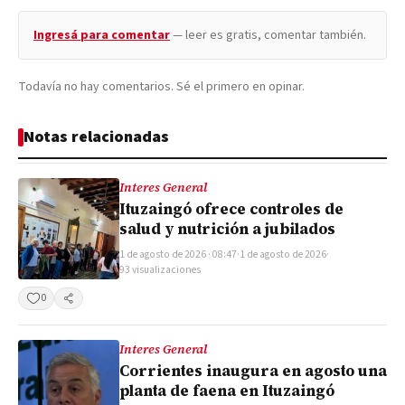
Ingresá para comentar
— leer es gratis, comentar también.
Todavía no hay comentarios. Sé el primero en opinar.
Notas relacionadas
Interes General
Ituzaingó ofrece controles de
salud y nutrición a jubilados
1 de agosto de 2026 · 08:47
·
1 de agosto de 2026
·
93 visualizaciones
0
Compartir
Interes General
Corrientes inaugura en agosto una
planta de faena en Ituzaingó