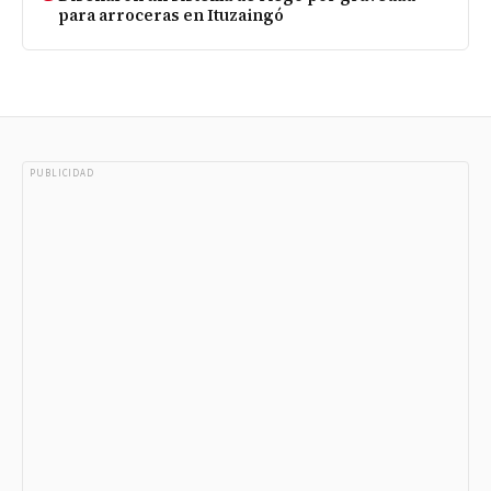
para arroceras en Ituzaingó
PUBLICIDAD