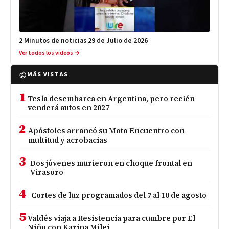
2 Minutos de noticias 29 de Julio de 2026
Ver todos los videos →
MÁS VISTAS
1
Tesla desembarca en Argentina, pero recién
venderá autos en 2027
2
Apóstoles arrancó su Moto Encuentro con
multitud y acrobacias
3
Dos jóvenes murieron en choque frontal en
Virasoro
4
Cortes de luz programados del 7 al 10 de agosto
5
Valdés viaja a Resistencia para cumbre por El
Niño con Karina Milei