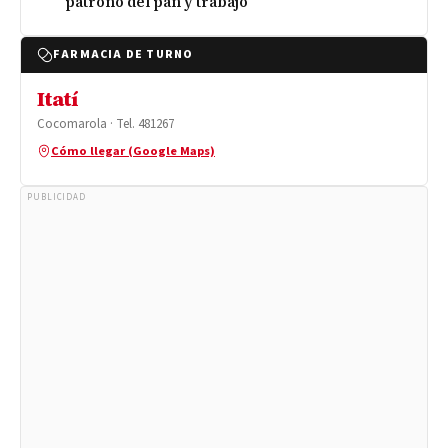
patrono del pan y trabajo
FARMACIA DE TURNO
Itatí
Cocomarola · Tel. 481267
Cómo llegar (Google Maps)
PUBLICIDAD