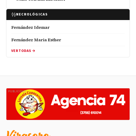
NECROLÓGICAS
Fernández Idemar
Fernández Maria Esther
VER TODAS →
PUBLICIDAD