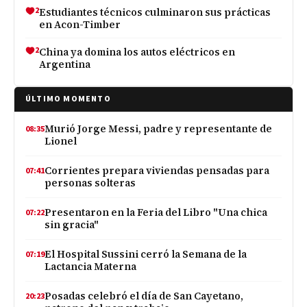
2
Estudiantes técnicos culminaron sus prácticas
en Acon-Timber
2
China ya domina los autos eléctricos en
Argentina
ÚLTIMO MOMENTO
Murió Jorge Messi, padre y representante de
08:35
Lionel
Corrientes prepara viviendas pensadas para
07:41
personas solteras
Presentaron en la Feria del Libro "Una chica
07:22
sin gracia"
El Hospital Sussini cerró la Semana de la
07:19
Lactancia Materna
Posadas celebró el día de San Cayetano,
20:23