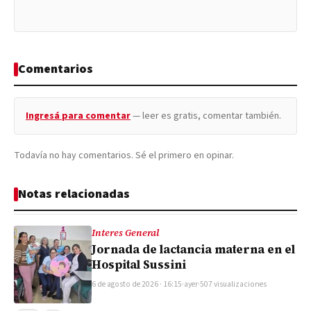
Comentarios
Ingresá para comentar
— leer es gratis, comentar también.
Todavía no hay comentarios. Sé el primero en opinar.
Notas relacionadas
Interes General
Jornada de lactancia materna en el
Hospital Sussini
6 de agosto de 2026 · 16:15
·
ayer
·
507 visualizaciones