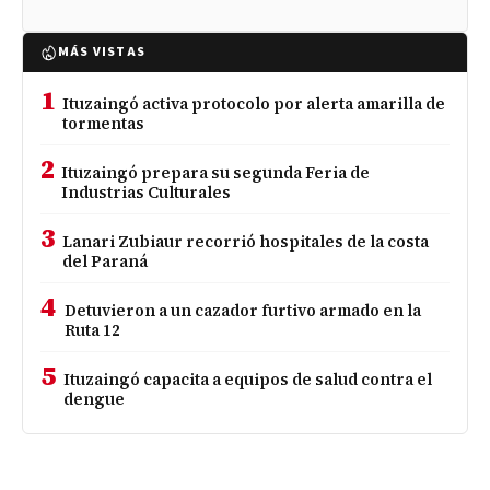
MÁS VISTAS
1
Ituzaingó activa protocolo por alerta amarilla de
tormentas
2
Ituzaingó prepara su segunda Feria de
Industrias Culturales
3
Lanari Zubiaur recorrió hospitales de la costa
del Paraná
4
Detuvieron a un cazador furtivo armado en la
Ruta 12
5
Ituzaingó capacita a equipos de salud contra el
dengue