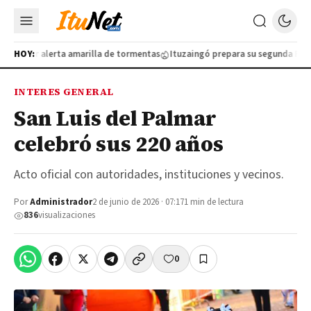
olo por alerta amarilla de tormentas
HOY:
Ituzaingó prepara su segunda Feria d
INTERES GENERAL
San Luis del Palmar
celebró sus 220 años
Acto oficial con autoridades, instituciones y vecinos.
Por
Administrador
2 de junio de 2026 · 07:17
1 min de lectura
836
visualizaciones
0