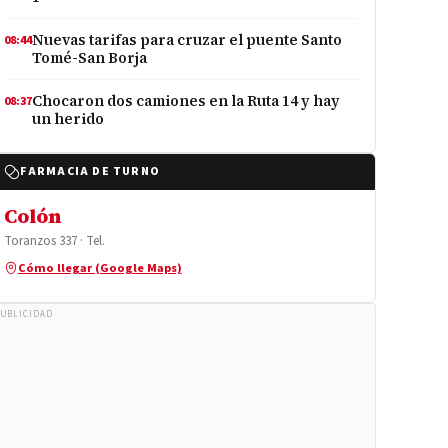
Nuevas tarifas para cruzar el puente Santo
08:44
Tomé-San Borja
Chocaron dos camiones en la Ruta 14 y hay
08:37
un herido
FARMACIA DE TURNO
Colón
Toranzos 337 · Tel.
Cómo llegar (Google Maps)
UBLICIDAD