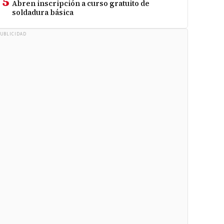
5
Abren inscripción a curso gratuito de
soldadura básica
UBLICIDAD