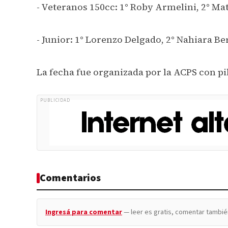
- Veteranos 150cc: 1° Roby Armelini, 2° Ma
- Junior: 1° Lorenzo Delgado, 2° Nahiara Be
La fecha fue organizada por la ACPS con pi
PUBLICIDAD
Comentarios
Ingresá para comentar
— leer es gratis, comentar tambié