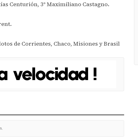
tías Centurión, 3° Maximiliano Castagno.
rent.
lotos de Corrientes, Chaco, Misiones y Brasil
n.