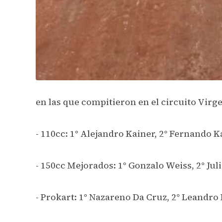
en las que compitieron en el circuito Virg
- 110cc: 1° Alejandro Kainer, 2° Fernando K
- 150cc Mejorados: 1° Gonzalo Weiss, 2° Ju
- Prokart: 1° Nazareno Da Cruz, 2° Leandro 