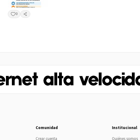
0
Compartir
Comunidad
Institucional
Crear cuenta
Quiénes somos