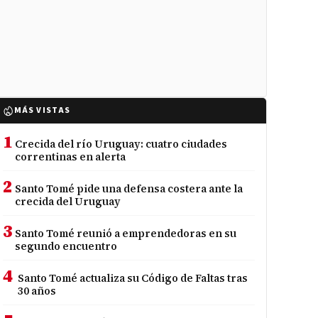
MÁS VISTAS
1
Crecida del río Uruguay: cuatro ciudades
correntinas en alerta
2
Santo Tomé pide una defensa costera ante la
crecida del Uruguay
3
Santo Tomé reunió a emprendedoras en su
segundo encuentro
4
Santo Tomé actualiza su Código de Faltas tras
30 años