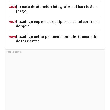
Jornada de atención integral en el barrio San
15:22
Jorge
Ituzaingó capacita a equipos de salud contra el
08:17
dengue
Ituzaingó activa protocolo por alerta amarilla
09:06
de tormentas
PUBLICIDAD