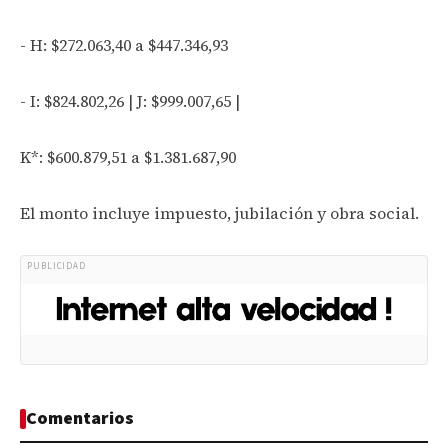
- H: $272.063,40 a $447.346,93
- I: $824.802,26 | J: $999.007,65 |
K*: $600.879,51 a $1.381.687,90
El monto incluye impuesto, jubilación y obra social.
PUBLICIDAD
Comentarios