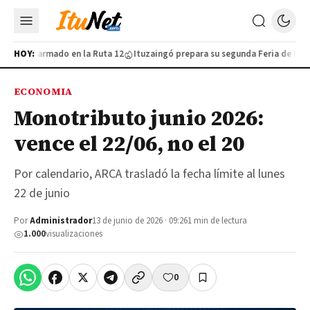
furtivo armado en la Ruta 12
HOY:
Ituzaingó prepara su segunda Feria de Indust
ECONOMIA
Monotributo junio 2026:
vence el 22/06, no el 20
Por calendario, ARCA trasladó la fecha límite al lunes
22 de junio
Por
Administrador
13 de junio de 2026 · 09:26
1 min de lectura
1.000
visualizaciones
0