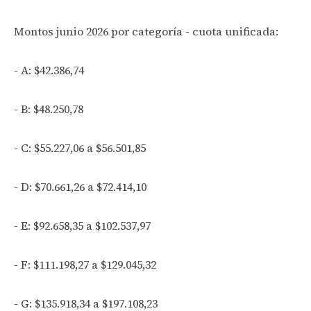
Montos junio 2026 por categoría - cuota unificada:
- A: $42.386,74
- B: $48.250,78
- C: $55.227,06 a $56.501,85
- D: $70.661,26 a $72.414,10
- E: $92.658,35 a $102.537,97
- F: $111.198,27 a $129.045,32
- G: $135.918,34 a $197.108,23