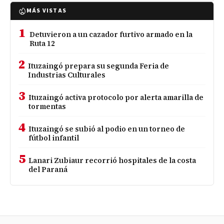
MÁS VISTAS
1
Detuvieron a un cazador furtivo armado en la
Ruta 12
2
Ituzaingó prepara su segunda Feria de
Industrias Culturales
3
Ituzaingó activa protocolo por alerta amarilla de
tormentas
4
Ituzaingó se subió al podio en un torneo de
fútbol infantil
5
Lanari Zubiaur recorrió hospitales de la costa
del Paraná