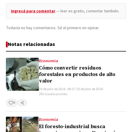
Ingresá para comentar
— leer es gratis, comentar también.
Todavía no hay comentarios. Sé el primero en opinar.
Notas relacionadas
Economia
Cómo convertir residuos
forestales en productos de alto
valor
26 de julio de 2026 · 08:57
·
26 de julio de 2026
·
295 visualizaciones
0
Compartir
Economia
El foresto-industrial busca