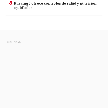
5
Ituzaingó ofrece controles de salud y nutrición
a jubilados
PUBLICIDAD