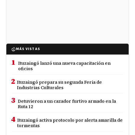
MÁS VISTAS
1
Ituzaingó lanzó una nueva capacitación en
oficios
2
Ituzaingó prepara su segunda Feria de
Industrias Culturales
3
Detuvieron a un cazador furtivo armado en la
Ruta 12
4
Ituzaingó activa protocolo por alerta amarilla de
tormentas