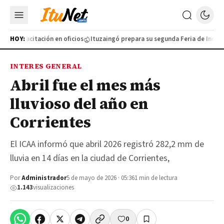
va capacitación en oficios
HOY:
Ituzaingó prepara su segunda Feria de Industri
INTERES GENERAL
Abril fue el mes más
lluvioso del año en
Corrientes
El ICAA informó que abril 2026 registró 282,2 mm de
lluvia en 14 días en la ciudad de Corrientes,
Por
Administrador
5 de mayo de 2026 · 05:36
1 min de lectura
1.143
visualizaciones
0