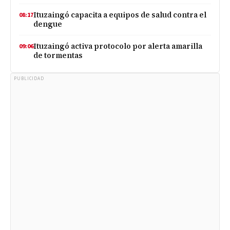
Ituzaingó capacita a equipos de salud contra el
08:17
dengue
Ituzaingó activa protocolo por alerta amarilla
09:06
de tormentas
PUBLICIDAD