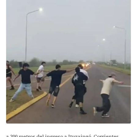
a 300 metros del ingreso a Ituzaingó, Corrientes.