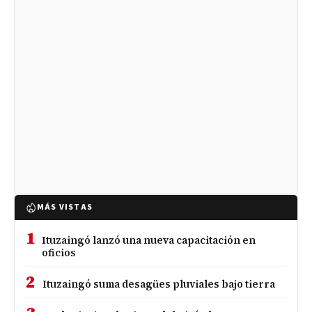
MÁS VISTAS
1
Ituzaingó lanzó una nueva capacitación en
oficios
2
Ituzaingó suma desagües pluviales bajo tierra