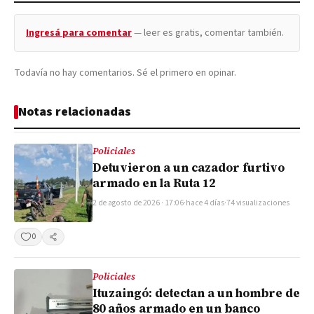
Ingresá para comentar
— leer es gratis, comentar también.
Todavía no hay comentarios. Sé el primero en opinar.
Notas relacionadas
Policiales
Detuvieron a un cazador furtivo
armado en la Ruta 12
2 de agosto de 2026 · 17:06
·
hace 4 días
·
74 visualizaciones
0
Compartir
Policiales
Ituzaingó: detectan a un hombre de
80 años armado en un banco