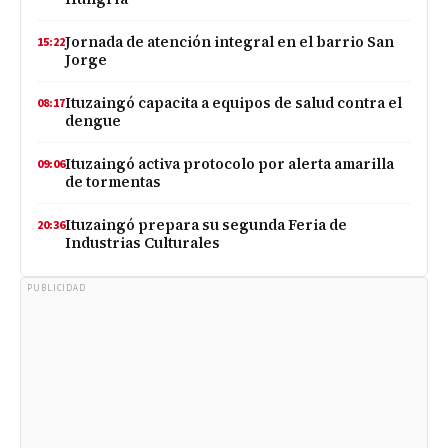
Jornada de atención integral en el barrio San
15:22
Jorge
Ituzaingó capacita a equipos de salud contra el
08:17
dengue
Ituzaingó activa protocolo por alerta amarilla
09:06
de tormentas
Ituzaingó prepara su segunda Feria de
20:36
Industrias Culturales
PUBLICIDAD