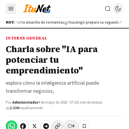
o por alerta amarilla de tormentas
HOY:
Ituzaingó prepara su segunda Feria de
INTERES GENERAL
Charla sobre "IA para
potenciar tu
emprendimiento"
explora cómo la inteligencia artificial puede
transformar negocios,
Por
Administrador
9 de mayo de 2025 · 07:19
1 min de lectura
2.136
visualizaciones
0