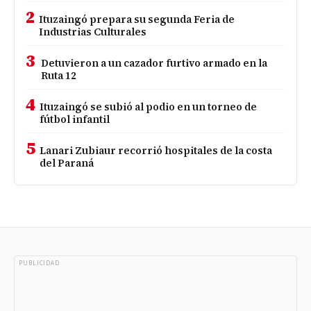
2
Ituzaingó prepara su segunda Feria de
Industrias Culturales
3
Detuvieron a un cazador furtivo armado en la
Ruta 12
4
Ituzaingó se subió al podio en un torneo de
fútbol infantil
5
Lanari Zubiaur recorrió hospitales de la costa
del Paraná
PUBLICIDAD