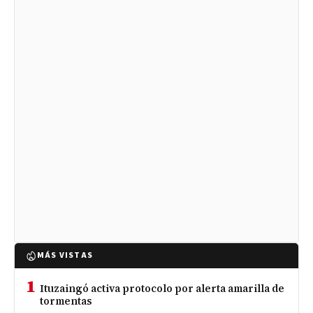
MÁS VISTAS
1
Ituzaingó activa protocolo por alerta amarilla de
tormentas