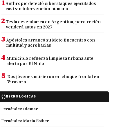
1
Anthropic detectó ciberataques ejecutados
casi sin intervención humana
2
Tesla desembarca en Argentina, pero recién
venderá autos en 2027
3
Apóstoles arrancó su Moto Encuentro con
multitud y acrobacias
4
Municipio refuerza limpieza urbana ante
alerta por El Niño
5
Dos jóvenes murieron en choque frontal en
Virasoro
NECROLÓGICAS
Fernández Idemar
Fernández Maria Esther