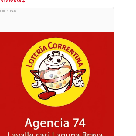
VER TODAS →
UBLICIDAD