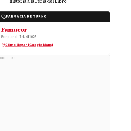
historia a la Feria del Libro
FARMACIA DE TURNO
Famacor
Bonpland · Tel. 411025
Cómo llegar (Google Maps)
UBLICIDAD